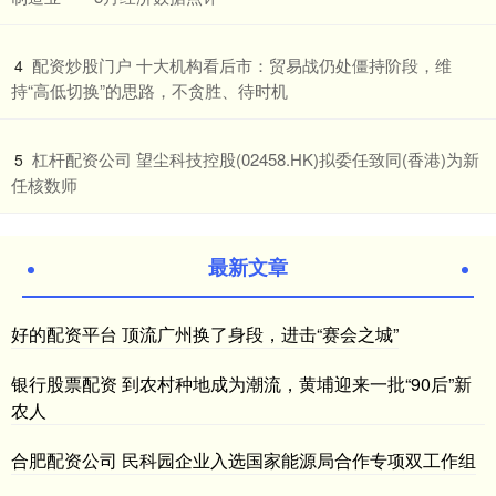
​配资炒股门户 十大机构看后市：贸易战仍处僵持阶段，维
4
持“高低切换”的思路，不贪胜、待时机
​杠杆配资公司 望尘科技控股(02458.HK)拟委任致同(香港)为新
5
任核数师
最新文章
好的配资平台 顶流广州换了身段，进击“赛会之城”
银行股票配资 到农村种地成为潮流，黄埔迎来一批“90后”新
农人
合肥配资公司 民科园企业入选国家能源局合作专项双工作组