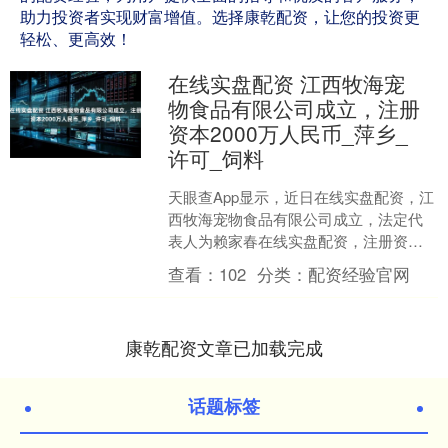
助力投资者实现财富增值。选择康乾配资，让您的投资更
轻松、更高效！
在线实盘配资 江西牧海宠
物食品有限公司成立，注册
资本2000万人民币_萍乡_
许可_饲料
天眼查App显示，近日在线实盘配资，江
西牧海宠物食品有限公司成立，法定代
表人为赖家春在线实盘配资，注册资本
2000万人民币，萍乡中壹科技创业发展
查看：
102
分类：
配资经验官网
有限公司、护卫神....
康乾配资文章已加载完成
话题标签