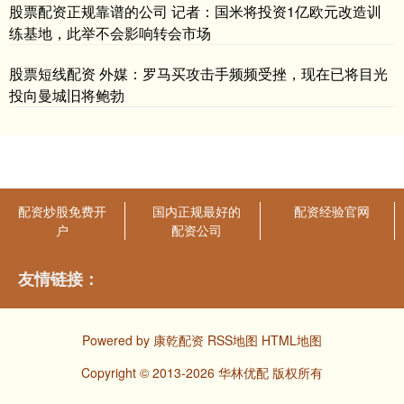
股票配资正规靠谱的公司 记者：国米将投资1亿欧元改造训
练基地，此举不会影响转会市场
股票短线配资 外媒：罗马买攻击手频频受挫，现在已将目光
投向曼城旧将鲍勃
配资炒股免费开
国内正规最好的
配资经验官网
户
配资公司
友情链接：
Powered by
康乾配资
RSS地图
HTML地图
Copyright
© 2013-2026 华林优配 版权所有