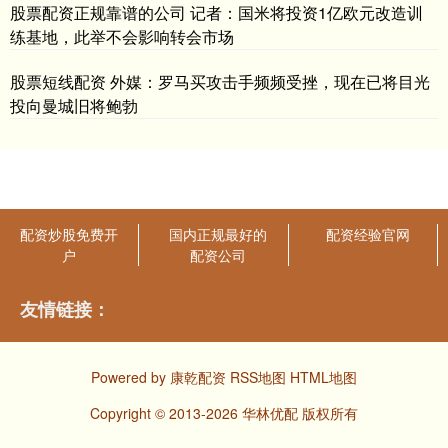
股票配资正规靠谱的公司 记者：国米将投资1亿欧元改造训
练基地，此举不会影响转会市场
股票短线配资 外媒：罗马买攻击手频频受挫，现在已将目光
投向曼城旧将鲍勃
配资炒股免费开
国内正规最好的
配资经验官网
户
配资公司
友情链接：
Powered by
康乾配资
RSS地图
HTML地图
Copyright
© 2013-2026 华林优配 版权所有