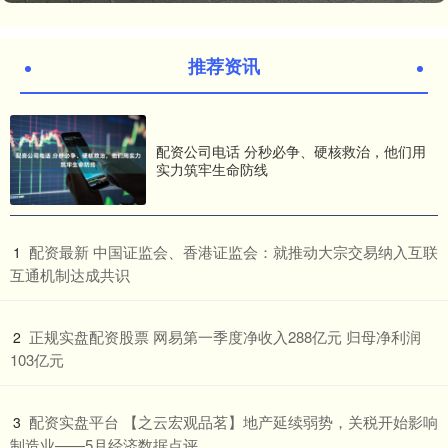
推荐资讯
配资公司电话 分秒必争、硬核救治，他们用
实力筑牢生命防线
​配资最新 中国证监会、香港证监会：就推动大宗交易纳入互联
1
互通机制达成共识
​正规实盘配资股票 网易第一季度净收入288亿元 归母净利润
2
103亿元
​配资实盘平台 【之云宏观品茗】地产延续弱势，关税开始影响
3
制造业——5月经济数据点评