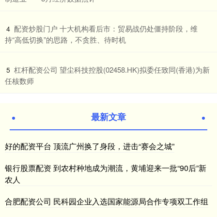
​配资炒股门户 十大机构看后市：贸易战仍处僵持阶段，维
4
持“高低切换”的思路，不贪胜、待时机
​杠杆配资公司 望尘科技控股(02458.HK)拟委任致同(香港)为新
5
任核数师
最新文章
好的配资平台 顶流广州换了身段，进击“赛会之城”
银行股票配资 到农村种地成为潮流，黄埔迎来一批“90后”新
农人
合肥配资公司 民科园企业入选国家能源局合作专项双工作组