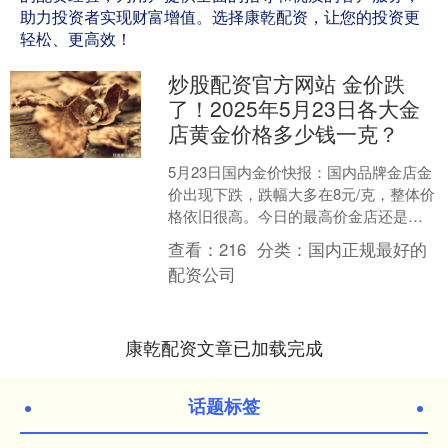
助力投资者实现财富增值。选择康乾配资，让您的投资更
轻松、更高效！
炒股配资官方网站 金价跌
了！2025年5月23日各大金
店黄金价格多少钱一克？
5月23日国内金价快报：国内品牌金店金
价出现下跌，跌幅大多在8元/克，整体价
格依旧很高。今日的最高价金店还是老
凤祥黄金，跌了7元/克，报价1005元/
查看：
216
分类：
国内正规最好的
克。上海中....
配资公司
康乾配资文章已加载完成
话题标签