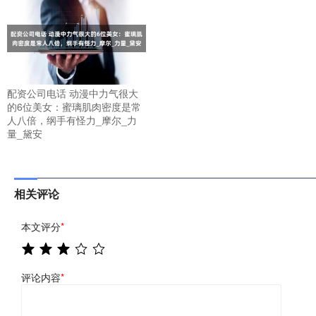
配资公司电话 动漫中力气很大
的6位美女：蜜璃肌肉密度是常
人八倍，纲手有怪力_摩尔_力
量_黛安
相关评论
本文评分
*
评论内容
*