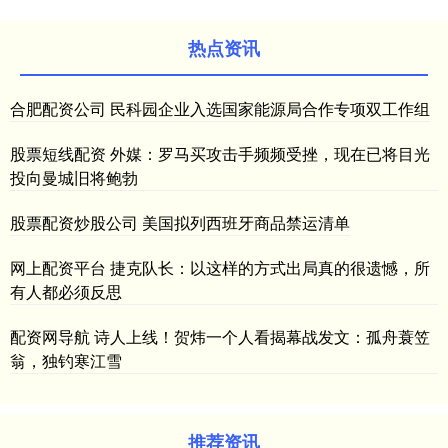
热点资讯
合肥配资公司 民科园企业入选国家能源局合作专项双工作组
股票短线配资 外媒：罗马买攻击手频频受挫，现在已将目光
投向曼城旧将鲍勃
股票配资炒股公司 美国拟列西班牙商品禁运清单
网上配资平台 捷克队长：以这样的方式出局真的很遗憾，所
有人都必须反思
配资网导航 诗人上线！贺炜一个人看揭幕战发文：孤舟蓑笠
翁，独钓寒江雪
推荐资讯