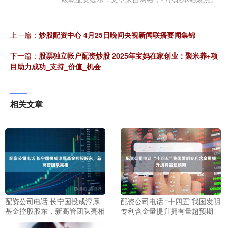
上一篇：
炒股配资中心 4月25日晚间央视新闻联播要闻集锦
下一篇：
股票独立帐户配资炒股 2025年宝妈在家创业：聚米养+项
目助力成功_支持_价值_机会
相关文章
配资公司电话 长宁国投成淳厚
配资公司电话 “十四五”我国发明
基金控股股东，新高管团队亮相
专利含金量提升拥有量超预期