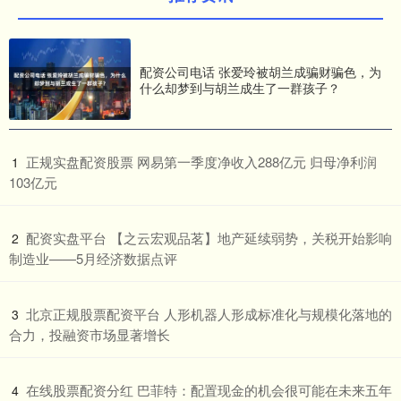
配资公司电话 张爱玲被胡兰成骗财骗色，为
什么却梦到与胡兰成生了一群孩子？
​正规实盘配资股票 网易第一季度净收入288亿元 归母净利润
1
103亿元
​配资实盘平台 【之云宏观品茗】地产延续弱势，关税开始影响
2
制造业——5月经济数据点评
​北京正规股票配资平台 人形机器人形成标准化与规模化落地的
3
合力，投融资市场显著增长
​在线股票配资分红 巴菲特：配置现金的机会很可能在未来五年
4