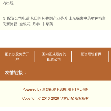
内出现
​配资公司电话 从田间药香到产业芬芳 山东探索中药材种植富
5
民新路径_金银花_丹参_中草药
配资炒股免费开
国内正规最好的
配资经验官网
户
配资公司
友情链接：
Powered by
康乾配资
RSS地图
HTML地图
Copyright
© 2013-2026 华林优配 版权所有