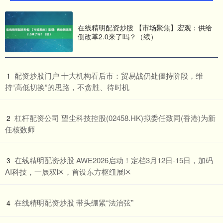
在线精明配资炒股 【市场聚焦】宏观：供给
侧改革2.0来了吗？（续）
​配资炒股门户 十大机构看后市：贸易战仍处僵持阶段，维
1
持“高低切换”的思路，不贪胜、待时机
​杠杆配资公司 望尘科技控股(02458.HK)拟委任致同(香港)为新
2
任核数师
​在线精明配资炒股 AWE2026启动！定档3月12日-15日，加码
3
AI科技，一展双区，首设东方枢纽展区
​在线精明配资炒股 带头绷紧“法治弦”
4