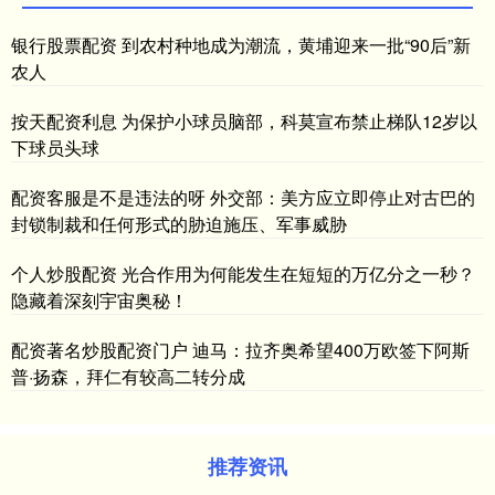
银行股票配资 到农村种地成为潮流，黄埔迎来一批“90后”新
农人
按天配资利息 为保护小球员脑部，科莫宣布禁止梯队12岁以
下球员头球
配资客服是不是违法的呀 外交部：美方应立即停止对古巴的
封锁制裁和任何形式的胁迫施压、军事威胁
个人炒股配资 光合作用为何能发生在短短的万亿分之一秒？
隐藏着深刻宇宙奥秘！
配资著名炒股配资门户 迪马：拉齐奥希望400万欧签下阿斯
普·扬森，拜仁有较高二转分成
推荐资讯