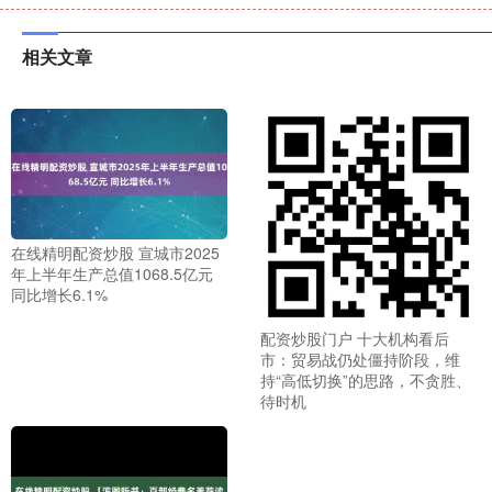
相关文章
在线精明配资炒股 宣城市2025
年上半年生产总值1068.5亿元
同比增长6.1%
配资炒股门户 十大机构看后
市：贸易战仍处僵持阶段，维
持“高低切换”的思路，不贪胜、
待时机