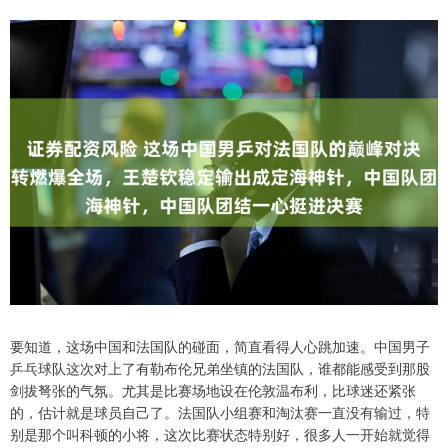
要知道，这场中国和法国队的碰面，简直看得人心跳加速。中国男子
乒乓球队这次对上了有勒布伦兄弟坐镇的法国队，谁都能感受到那股
剑拔弩张的气氛。尤其是比赛场地设在伦敦温布利，比球迷还紧张
的，估计就是球员自己了。法国队小组赛和淘汰赛一直没有输过，特
别是那个叫科顿的小将，这次比赛状态特别好，很多人一开始就觉得