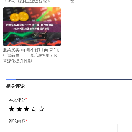
100%开源的企业级智能体
除
股票买卖app哪个好用 向“新”而
行谱新篇 ——临沂城投集团改
革深化提升掠影
相关评论
本文评分
*
评论内容
*