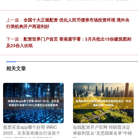
上一篇：
全国十大正规配资 优化人民币债券市场投资环境 境外央
行类机构开户再迎利好
下一篇：
配资世界门户首页 香港屋宇署：3月共批出15份建筑图则
及23份入伙纸
相关文章
股票买卖app哪个好用 WAIC
短线配资开户官网 特朗普决定
2025，京东宣布推出行业首个
将叙利亚从“支恐国家名单”中移