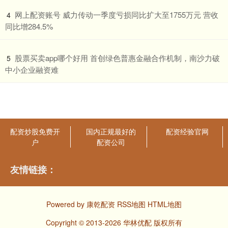
​网上配资账号 威力传动一季度亏损同比扩大至1755万元 营收
4
同比增284.5%
​股票买卖app哪个好用 首创绿色普惠金融合作机制，南沙力破
5
中小企业融资难
配资炒股免费开
国内正规最好的
配资经验官网
户
配资公司
友情链接：
Powered by
康乾配资
RSS地图
HTML地图
Copyright
© 2013-2026 华林优配 版权所有